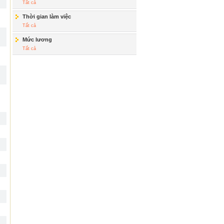
Tất cả
Thời gian làm việc
Tất cả
Mức lương
Tất cả