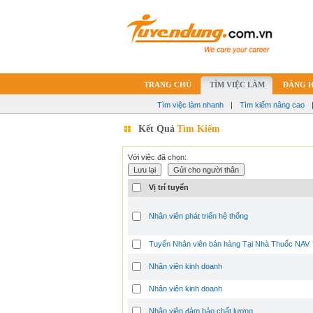
TRANG CHỦ
TÌM VIỆC LÀM
ĐĂNG 
Tìm việc làm nhanh
|
Tìm kiếm nâng cao
Kết Quả
Tìm Kiếm
Với việc đã chọn:
Vị trí tuyển
Nhân viên phát triển hệ thống
Tuyển Nhân viên bán hàng Tại Nhà Thuốc NAV
Nhân viên kinh doanh
Nhân viên kinh doanh
Nhân viên đảm bảo chất lượng