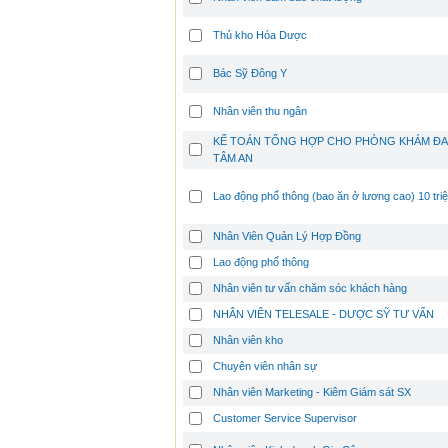
Thủ kho Hóa Dược
Bác Sỹ Đông Y
Nhân viên thu ngân
KẾ TOÁN TỔNG HỢP CHO PHÒNG KHÁM ĐA
TÂM AN
Lao động phổ thông (bao ăn ở lương cao) 10 tri
Nhân Viên Quản Lý Hợp Đồng
Lao động phổ thông
Nhân viên tư vấn chăm sóc khách hàng
NHÂN VIÊN TELESALE - DƯỢC SỸ TƯ VẤN
Nhân viên kho
Chuyên viên nhân sự
Nhân viên Marketing - Kiêm Giám sát SX
Customer Service Supervisor