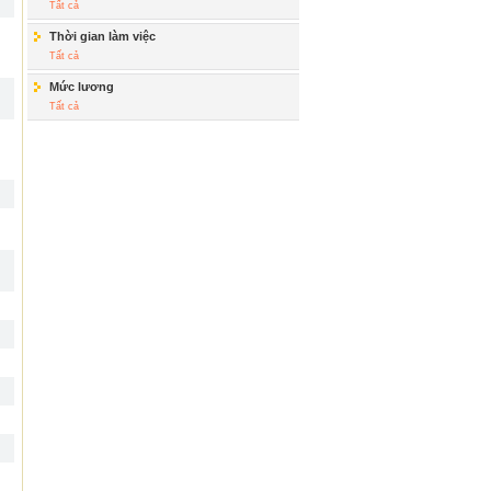
Tất cả
Thời gian làm việc
Tất cả
Mức lương
Tất cả