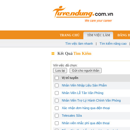
TRANG CHỦ
TÌM VIỆC LÀM
ĐĂNG 
Tìm việc làm nhanh
|
Tìm kiếm nâng cao
Kết Quả
Tìm Kiếm
Với việc đã chọn:
Vị trí tuyển
Nhân Viên Nhập Liệu Sản Phẩm
Nhân Viên Lễ Tân Văn Phòng
Nhân Viên Trợ Lý Hành Chính Văn Phòng
Xác nhận đơn hàng qua điện thoại
Telesales Sữa
Nhân viên nhắc phí qua điện thoại