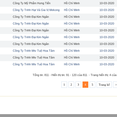
Công Ty Mỹ Phẩm Hưng Tiến
Hồ Chí Minh
10-03-2020
Công Ty Tnhh Hạt Và Gia Vị Mekong
Hồ Chí Minh
10-03-2020
Công Ty Tnhh Đại Kim Ngân
Hồ Chí Minh
10-03-2020
Công Ty Tnhh Đại Kim Ngân
Hồ Chí Minh
10-03-2020
Công Ty Tnhh Đại Kim Ngân
Hồ Chí Minh
10-03-2020
Công Ty Tnhh Đại Kim Ngân
Hồ Chí Minh
10-03-2020
Công Ty Tnhh Đại Kim Ngân
Hồ Chí Minh
10-03-2020
Công Ty Tnhh Mtv Tuệ Hoa Tâm
Hồ Chí Minh
10-03-2020
Công Ty Tnhh Mtv Tuệ Hoa Tâm
Hồ Chí Minh
10-03-2020
Công Ty Tnhh Mtv Tuệ Hoa Tâm
Hồ Chí Minh
10-03-2020
Tổng tin: 811 - Hiển thị tin: 91 - 120 của 811 - Trang hiển thị: 4 của
1
2
3
4
5
Trang kế
>