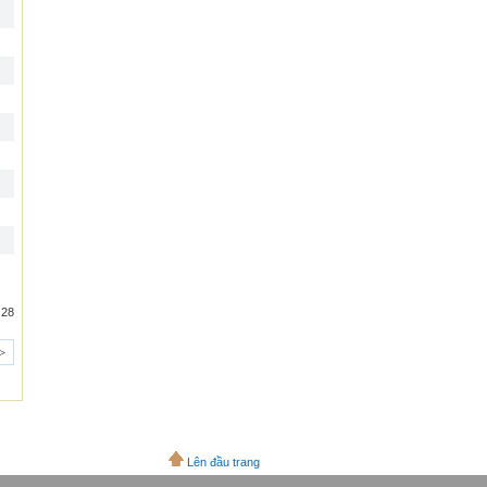
 28
>
Lên đầu trang