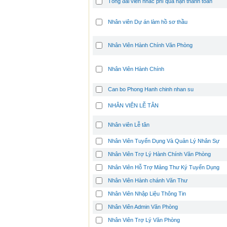
Tổng đài viên nhắc phí quá hạn thanh tóan
Nhân viên Dự án làm hồ sơ thầu
Nhân Viên Hành Chính Văn Phòng
Nhân Viên Hành Chính
Can bo Phong Hanh chinh nhan su
NHÂN VIÊN LỄ TÂN
Nhân viên Lễ tân
Nhân Viên Tuyển Dụng Và Quản Lý Nhân Sự
Nhân Viên Trợ Lý Hành Chính Văn Phòng
Nhân Viên Hỗ Trợ Mảng Thư Ký Tuyển Dụng
Nhân Viên Hành chánh Văn Thư
Nhân Viên Nhập Liệu Thông Tin
Nhân Viên Admin Văn Phòng
Nhân Viên Trợ Lý Văn Phòng