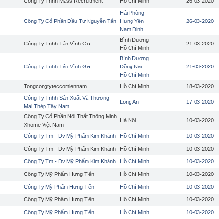
Công Ty Tnhh Mass Recruitment
Hồ Chí Minh
26-03-2020
Hải Phòng
Công Ty Cổ Phần Đầu Tư Nguyễn Tấn
Hưng Yên
26-03-2020
Nam Định
Bình Dương
Công Ty Tnhh Tân Vĩnh Gia
21-03-2020
Hồ Chí Minh
Bình Dương
Công Ty Tnhh Tân Vĩnh Gia
Đồng Nai
21-03-2020
Hồ Chí Minh
Tongcongtyteccomiennam
Hồ Chí Minh
18-03-2020
Công Ty Tnhh Sản Xuất Và Thương
Long An
17-03-2020
Mại Thép Tây Nam
Công Ty Cổ Phần Nội Thất Thông Minh
Hà Nội
10-03-2020
Xhome Việt Nam
Công Ty Tm - Dv Mỹ Phẩm Kim Khánh
Hồ Chí Minh
10-03-2020
Công Ty Tm - Dv Mỹ Phẩm Kim Khánh
Hồ Chí Minh
10-03-2020
Công Ty Tm - Dv Mỹ Phẩm Kim Khánh
Hồ Chí Minh
10-03-2020
Công Ty Mỹ Phẩm Hưng Tiến
Hồ Chí Minh
10-03-2020
Công Ty Mỹ Phẩm Hưng Tiến
Hồ Chí Minh
10-03-2020
Công Ty Mỹ Phẩm Hưng Tiến
Hồ Chí Minh
10-03-2020
Công Ty Mỹ Phẩm Hưng Tiến
Hồ Chí Minh
10-03-2020