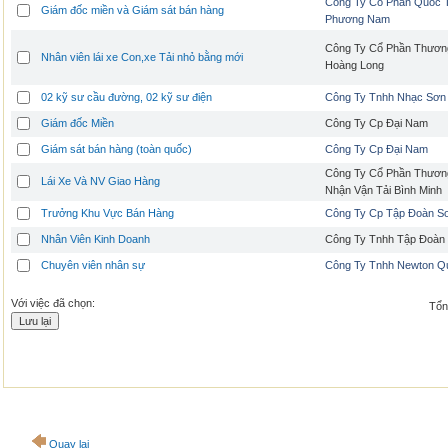
Công Ty Cổ Phần Quốc 
Giám đốc miền và Giám sát bán hàng
Phương Nam
Công Ty Cổ Phần Thương
Nhân viên lái xe Con,xe Tải nhỏ bằng mới
Hoàng Long
02 kỹ sư cầu đường, 02 kỹ sư điện
Công Ty Tnhh Nhạc Sơn
Giám đốc Miền
Công Ty Cp Đại Nam
Giám sát bán hàng (toàn quốc)
Công Ty Cp Đại Nam
Công Ty Cổ Phần Thươn
Lái Xe Và NV Giao Hàng
Nhận Vận Tải Bình Minh
Trưởng Khu Vực Bán Hàng
Công Ty Cp Tập Đoàn S
Nhân Viên Kinh Doanh
Công Ty Tnhh Tập Đoàn
Chuyên viên nhân sự
Công Ty Tnhh Newton Q
Với việc đã chọn:
Tổng
Quay lại