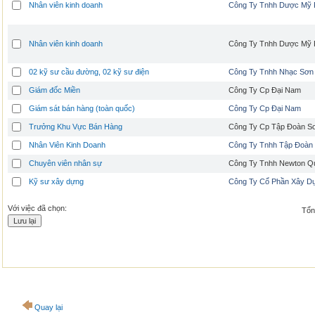
Nhân viên kinh doanh
Công Ty Tnhh Dược Mỹ
Nhân viên kinh doanh
Công Ty Tnhh Dược Mỹ
02 kỹ sư cầu đường, 02 kỹ sư điện
Công Ty Tnhh Nhạc Sơn
Giám đốc Miền
Công Ty Cp Đại Nam
Giám sát bán hàng (toàn quốc)
Công Ty Cp Đại Nam
Trưởng Khu Vực Bán Hàng
Công Ty Cp Tập Đoàn S
Nhân Viên Kinh Doanh
Công Ty Tnhh Tập Đoàn
Chuyên viên nhân sự
Công Ty Tnhh Newton Q
Kỹ sư xây dựng
Công Ty Cổ Phần Xây D
Với việc đã chọn:
Tổng
Quay lại