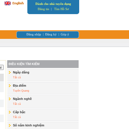
Dành cho nhà tuyển dụng
Đăng tin
|
Tìm Hồ Sơ
Đăng nhập
|
Đăng ký
|
Góp ý
ĐIỀU KIỆN TÌM KIẾM
Ngày đăng
Tất cả
Địa điểm
Tuyên Quang
Ngành nghề
Tất cả
Cấp bậc
Tất cả
Số năm kinh nghiệm