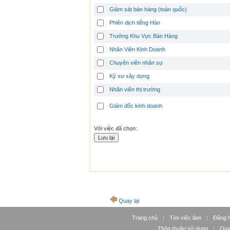
Giám sát bán hàng (toàn quốc)
Phiên dịch tiếng Hàn
Trưởng Khu Vực Bán Hàng
Nhân Viên Kinh Doanh
Chuyên viên nhân sự
Kỹ sư xây dựng
Nhân viên thị trường
Giám đốc kinh doanh
Với việc đã chọn:
Quay lại
Trang chủ
|
Tìm việc làm
|
Đăng 
Thỏa thuận sử dụng
|
Quy