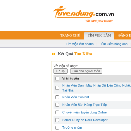
TRANG CHỦ
TÌM VIỆC LÀM
ĐĂNG 
Tìm việc làm nhanh
|
Tìm kiếm nâng cao
Kết Quả
Tìm Kiếm
Với việc đã chọn:
Vị trí tuyển
Nhân Viên Đánh Máy Nhập Dữ Liệu Công Nghệ 
Tại Nhà
Nhân Viên Content
Nhân Viên Bán Hàng Trực Tiếp
Chuyên viên tuyển dụng Online
Senior Ruby on Rails Developer
Trưởng nhóm