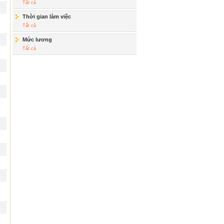
Tất cả
Thời gian làm việc
Tất cả
Mức lương
Tất cả