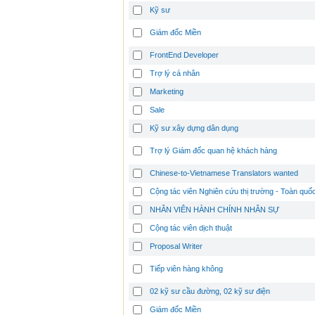
Kỹ sư
Giám đốc Miền
FrontEnd Developer
Trợ lý cá nhân
Marketing
Sale
Kỹ sư xây dựng dân dụng
Trợ lý Giám đốc quan hệ khách hàng
Chinese-to-Vietnamese Translators wanted
Cộng tác viên Nghiên cứu thị trường - Toàn quố
NHÂN VIÊN HÀNH CHÍNH NHÂN SỰ
Cộng tác viên dịch thuật
Proposal Writer
Tiếp viên hàng không
02 kỹ sư cầu đường, 02 kỹ sư điện
Giám đốc Miền