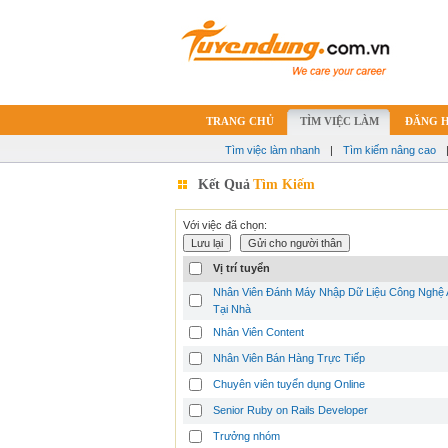
TRANG CHỦ
TÌM VIỆC LÀM
ĐĂNG 
Tìm việc làm nhanh
|
Tìm kiếm nâng cao
Kết Quả
Tìm Kiếm
Với việc đã chọn:
Vị trí tuyển
Nhân Viên Đánh Máy Nhập Dữ Liệu Công Nghệ 
Tại Nhà
Nhân Viên Content
Nhân Viên Bán Hàng Trực Tiếp
Chuyên viên tuyển dụng Online
Senior Ruby on Rails Developer
Trưởng nhóm