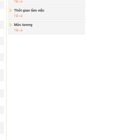
Tất cả
Thời gian làm việc
Tất cả
Mức lương
Tất cả