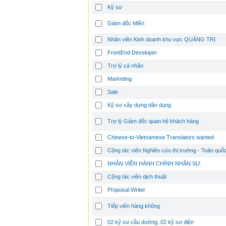
Kỹ sư
Giám đốc Miền
Nhân viên Kinh doanh khu vực QUẢNG TRỊ
FrontEnd Developer
Trợ lý cá nhân
Marketing
Sale
Kỹ sư xây dựng dân dụng
Trợ lý Giám đốc quan hệ khách hàng
Chinese-to-Vietnamese Translators wanted
Cộng tác viên Nghiên cứu thị trường - Toàn quố
NHÂN VIÊN HÀNH CHÍNH NHÂN SỰ
Cộng tác viên dịch thuật
Proposal Writer
Tiếp viên hàng không
02 kỹ sư cầu đường, 02 kỹ sư điện