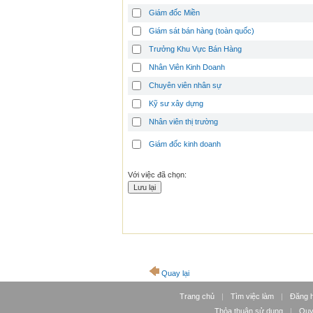
Giám đốc Miền
Giám sát bán hàng (toàn quốc)
Trưởng Khu Vực Bán Hàng
Nhân Viên Kinh Doanh
Chuyên viên nhân sự
Kỹ sư xây dựng
Nhân viên thị trường
Giám đốc kinh doanh
Với việc đã chọn:
Quay lại
Trang chủ
|
Tìm việc làm
|
Đăng 
Thỏa thuận sử dụng
|
Quy