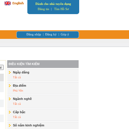
Dành cho nhà tuyển dụng
Đăng tin
|
Tìm Hồ Sơ
Đăng nhập
|
Đăng ký
|
Góp ý
ĐIỀU KIỆN TÌM KIẾM
Ngày đăng
Tất cả
Địa điểm
Phú Yên
Ngành nghề
Tất cả
Cấp bậc
Tất cả
Số năm kinh nghiệm