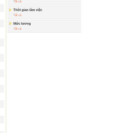
Tất cả
Thời gian làm việc
Tất cả
Mức lương
Tất cả