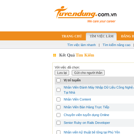
TRANG CHỦ
TÌM VIỆC LÀM
ĐĂNG 
Tìm việc làm nhanh
|
Tìm kiếm nâng cao
Kết Quả
Tìm Kiếm
Với việc đã chọn:
Vị trí tuyển
Nhân Viên Đánh Máy Nhập Dữ Liệu Công Nghệ 
Tại Nhà
Nhân Viên Content
Nhân Viên Bán Hàng Trực Tiếp
Chuyên viên tuyển dụng Online
Senior Ruby on Rails Developer
Nhân viên kỹ thuật bê tông tại Phú Yên