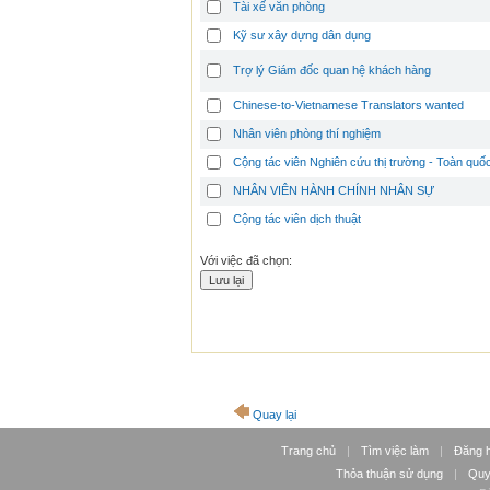
Tài xế văn phòng
Kỹ sư xây dựng dân dụng
Trợ lý Giám đốc quan hệ khách hàng
Chinese-to-Vietnamese Translators wanted
Nhân viên phòng thí nghiệm
Cộng tác viên Nghiên cứu thị trường - Toàn quố
NHÂN VIÊN HÀNH CHÍNH NHÂN SỰ
Cộng tác viên dịch thuật
Với việc đã chọn:
Quay lại
Trang chủ
|
Tìm việc làm
|
Đăng 
Thỏa thuận sử dụng
|
Quy