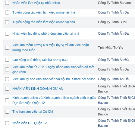
Nhân viên làm việc tại nhà online
Công Ty Tnhh Banano
Tuyển cộng tác viên làm việc online tại nhà
Công Ty Tnhh Ấn Đài
Tuyển cộng tác viên làm việc online tại nhà
Công Ty Tnhh Bunu
Nhân viên lao động phổ thông làm việc tại nhà
Công Ty Tnhh Ấn Đài
Việc làm thêm lương 6-9 triệu tùy vị trí làm việc nhận
Tnhh Đầu Tư Ytv
lương theo tuần
Lao động phổ thông tại nhà lương cao
Công Ty Tnhh Ấn Đài
Việc làm thêm từ 2-3h 1 ngày dành cho sinh viên có thời
Công Ty Tnhh Ấn Đài
gian rãnh
Việc làm tại nhà cho sinh viên và nội trợ. Share bài online
Công Ty Tnhh Ấn Đài
Công Ty Tnhh Thiết Bị G
NHÂN VIÊN KINH DOANH DỰ ÁN
Bavico
Kinh doanh online và Kinh doanh offline ngành thiết bị giáo
Công Ty Tnhh Thiết Bị G
Dục làm việc Quận 12
Bavico
Công Ty Tnhh Thiết Bị G
Thợ hàn làm việc tại Củ Chi
Bavico
Công Ty Tnhh Thiết Bị G
Nhân viên IT - Quận 12
Bavico