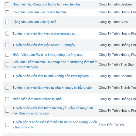
Nhân viên lao động phổ thông làm việc tại nhà
Công Ty Tnhh Beebee
Cộng tác viên làm việc online tại nhà
Công Ty Tnhh Hoàng Ph
Cộng tác viên làm việc tại nhà
Công Ty Tnhh Bunu
Tuyển nhân viên làm việc online lương cao
Công Ty Tnhh Hoàng Ph
Tuyển nhân viên làm việc online 2-3h/ngày
Công Ty Tnhh Hoàng Ph
Nhân Viên Làm Partime lương cộng thưởng cao
Công Ty Tnhh Hoàng Ph
Việc làm Thêm tại nhà Thu nhập cao 7-9tr/tháng làm thêm
Công Ty Tnhh Thái Bảo
tại nhà 2-3h/ngày
Tuyển nhân viên làm tại nhà không cần kinh nghiệm
Công Ty Tnhh Banano
Tuyển nhân viên làm việc tại nhà không cần bằng cấp
Công Ty Tnhh Thành Tr
Nhân viên làm thêm online tại nhà
Công Ty Tnhh Hoàng Ph
Tuyển nhân viên làm thêm tại nhà yêu cầu có máy tính
Công Ty Tnhh Hoàng Ph
hay điện thoại lương cao
Tuyển gấp 9 nhân viên làm việc tự do tại nhà lương 7 đến
Tnhh Đầu Tư Ytv
9 triệu tùy vị trí